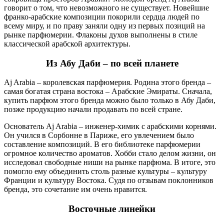
говорит о том, что невозможного не существует. Новейшие
франко-арабские композиции покорили сердца людей по
всему миру, и по праву заняли одну из первых позиций на
рынке парфюмерии. Флаконы духов выполнены в стиле
классической арабской архитектуры.
Из Абу Даби – по всей планете
Aj Arabia – королевская парфюмерия. Родина этого бренда –
самая богатая страна востока – Арабские Эмираты. Сначала,
купить парфюм этого бренда можно было только в Абу Даби,
позже продукцию начали продавать по всей стране.
Основатель Aj Arabia – инженер-химик с арабскими корнями.
Он учился в Сорбонне в Париже, его увлечением было
составление композиций. В его библиотеке парфюмерии
огромное количество ароматов. Хобби стало делом жизни, он
исследовал свободные ниши на рынке парфюма. В итоге, это
помогло ему объединить столь разные культуры – культуру
Франции и культуру Востока. Судя по отзывам поклонников
бренда, это сочетание им очень нравится.
Восточные линейки