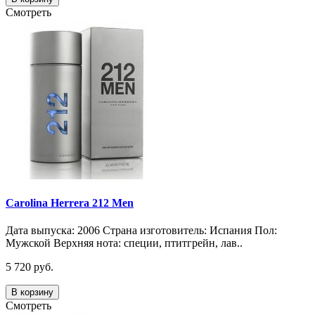
Смотреть
Carolina Herrera 212 Men
Дата выпуска: 2006 Страна изготовитель: Испания Пол:
Мужской Верхняя нота: специи, птитгрейн, лав..
5 720 руб.
В корзину
Смотреть