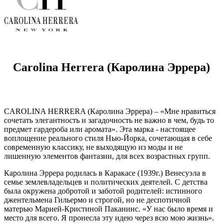
Carolina Herrera (Каролина Эррера)
CAROLINA HERRERA (Каролина Эррера) – «Мне нравиться
сочетать элегантность и загадочность не важно в чем, будь то
предмет гардероба или аромата». Эта марка - настоящее
воплощение реального стиля Нью-Йорка, сочетающая в себе
современную классику, не выходящую из моды и не
лишенную элементов фантазии, для всех возрастных групп.
Каролина Эррера родилась в Каракасе (1939г.) Венесуэла в
семье землевладельцев и политических деятелей. С детства
была окружена добротой и заботой родителей: истинного
джентельмена Гильермо и строгой, но не деспотичной
матерью Марией-Кристиной Паканинс. «У нас было время и
место для всего. Я пронесла эту идею через всю мою жизнь».