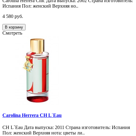
Carolina Herrera Chic Дата выпуска: 2002 Страна изготовитель:
Испания Пол: женский Верхняя но..
4 580 руб.
В корзину
Смотреть
Carolina Herrera CH L`Eau
CH L`Eau Дата выпуска: 2011 Страна изготовитель: Испания
Пол: женский Верхняя нота: цветы ли..