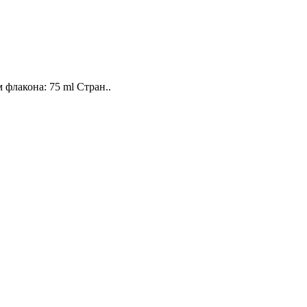
 флакона: 75 ml Стран..