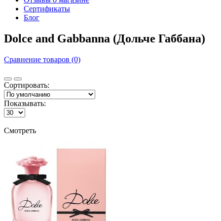
Сертификаты
Блог
Dolce and Gabbanna (Дольче Габбана)
Сравнение товаров (0)
Сортировать:
Показывать:
Смотреть