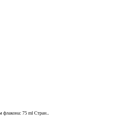
 флакона: 75 ml Стран..