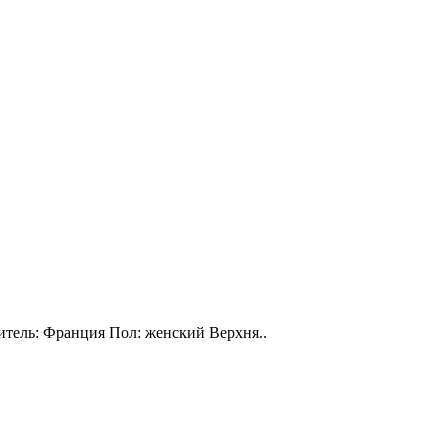
витель: Франция Пол: женский Верхня..