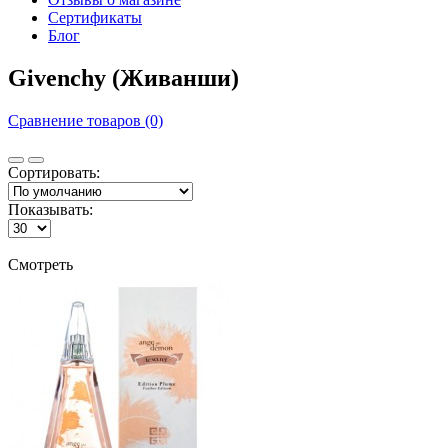
Сертификаты
Блог
Givenchy (Живанши)
Сравнение товаров (0)
Сортировать:
Показывать:
Смотреть