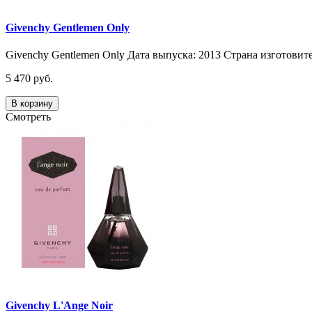
Givenchy Gentlemen Only
Givenchy Gentlemen Only Дата выпуска: 2013 Страна изготовит
5 470 руб.
В корзину
Смотреть
Givenchy L'Ange Noir