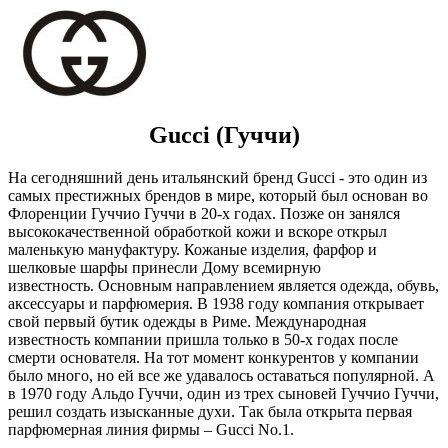
Gucci (Гуччи)
На сегодняшний день итальянский бренд Gucci - это один из
самых престижных брендов в мире, который был основан во
Флоренции Гуччио Гуччи в 20-х годах. Позже он занялся
высококачественной обработкой кожи и вскоре открыл
маленькую мануфактуру. Кожаные изделия, фарфор и
шелковые шарфы принесли Дому всемирную
известность. Основным направлением является одежда, обувь,
аксессуары и парфюмерия. В 1938 году компания открывает
свой первый бутик одежды в Риме. Международная
известность компании пришла только в 50-х годах после
смерти основателя. На тот момент конкурентов у компании
было много, но ей все же удавалось оставаться популярной. А
в 1970 году Альдо Гуччи, один из трех сыновей Гуччио Гуччи,
решил создать изысканные духи. Так была открыта первая
парфюмерная линия фирмы – Gucci No.1.