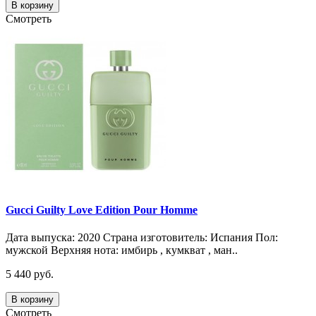
В корзину
Смотреть
Gucci Guilty Love Edition Pour Homme
Дата выпуска: 2020 Страна изготовитель: Испания Пол:
мужской Верхняя нота: имбирь , кумкват , ман..
5 440 руб.
В корзину
Смотреть