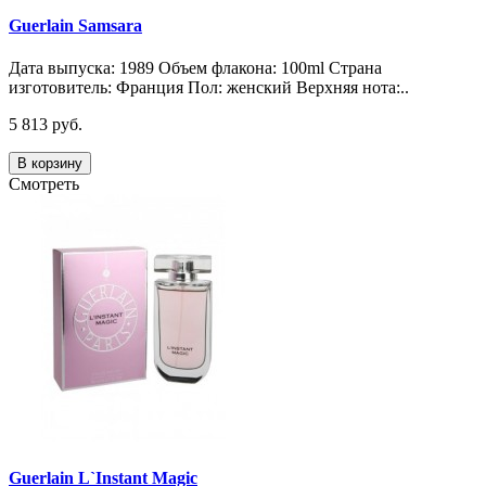
Guerlain Samsara
Дата выпуска: 1989 Объем флакона: 100ml Страна
изготовитель: Франция Пол: женский Верхняя нота:..
5 813 руб.
В корзину
Смотреть
Guerlain L`Instant Magic