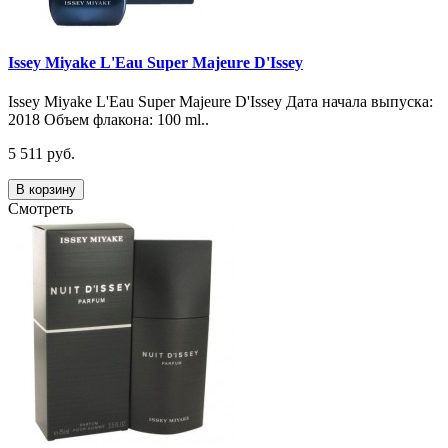
Issey Miyake L'Eau Super Majeure D'Issey
Issey Miyake L'Eau Super Majeure D'Issey Дата начала выпуска:
2018 Объем флакона: 100 ml..
5 511 руб.
В корзину
Смотреть