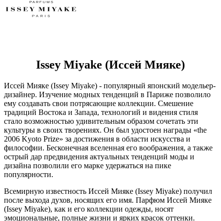
Issey Miyake (Иссей Мияке)
Иссей Мияке (Issey Miyake) - популярный японский модельер-
дизайнер. Изучение модных тенденций в Париже позволило
ему создавать свои потрясающие коллекции. Смешение
традиций Востока и Запада, технологий и видения стиля
стало возможностью удивительным образом сочетать эти
культуры в своих творениях. Он был удостоен награды «the
2006 Kyoto Prize» за достижения в области искусства и
философии. Бесконечная вселенная его воображения, а также
острый дар предвидения актуальных тенденций моды и
дизайна позволили его марке удержаться на пике
популярности.
Всемирную известность Иссей Мияке (Issey Miyake) получил
после выхода духов, носящих его имя. Парфюм Иссей Мияке
(Issey Miyake), как и его коллекции одежды, носят
эмоциональные, полные жизни и ярких красок оттенки.