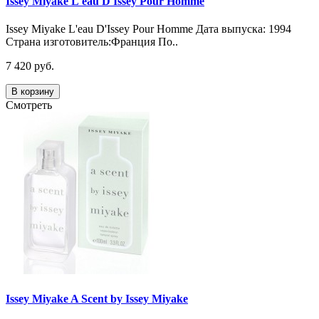
Issey Miyake L'eau D'Issey Pour Homme
Issey Miyake L'eau D'Issey Pour Homme Дата выпуска: 1994
Страна изготовитель:Франция По..
7 420 руб.
В корзину
Смотреть
Issey Miyake A Scent by Issey Miyake