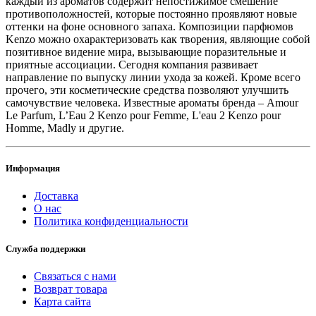
каждый из ароматов содержит непостижимое смешение
противоположностей, которые постоянно проявляют новые
оттенки на фоне основного запаха. Композиции парфюмов
Kenzo можно охарактеризовать как творения, являющие собой
позитивное видение мира, вызывающие поразительные и
приятные ассоциации. Сегодня компания развивает
направление по выпуску линии ухода за кожей. Кроме всего
прочего, эти косметические средства позволяют улучшить
самочувствие человека. Известные ароматы бренда – Amour
Le Parfum, L’Eau 2 Kenzo pour Femme, L'eau 2 Kenzo pour
Homme, Madly и другие.
Информация
Доставка
О нас
Политика конфиденциальности
Служба поддержки
Связаться с нами
Возврат товара
Карта сайта