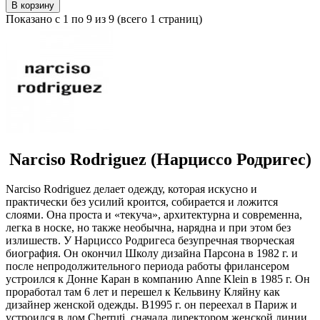
В корзину
Показано с 1 по 9 из 9 (всего 1 страниц)
Narciso Rodriguez (Нарциссо Родригес)
Narciso Rodriguez делает одежду, которая искусно и
практически без усилий кроится, собирается и ложится
слоями. Она проста и «текуча», архитектурна и современна,
легка в носке, но также необычна, нарядна и при этом без
излишеств. У Нарциссо Родригеса безупречная творческая
биография. Он окончил Школу дизайна Парсона в 1982 г. и
после непродолжительного периода работы фрилансером
устроился к Донне Каран в компанию Anne Klein в 1985 г. Он
проработал там 6 лет и перешел к Кельвину Кляйну как
дизайнер женской одежды. В1995 г. он переехал в Париж и
устроился в дом Cherruti, сначала директором женской линии