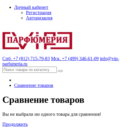
Личный кабинет
Регистрация
Авторизация
Спб. +7 (812) 715-79-83
Мск. +7 (499) 346-61-09
info@vip-
parfumeria.ru
Сравнение товаров
Сравнение товаров
Вы не выбрали ни одного товара для сравнения!
Продолжить