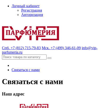
Личный кабинет
Регистрация
Авторизация
Спб. +7 (812) 715-79-83
Мск. +7 (499) 346-61-09
info@vip-
parfumeria.ru
Связаться с нами
Связаться с нами
Наш адрес