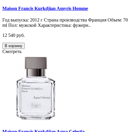
Maison Francis Kurkdjian Amyris Homme
Год выпуска: 2012 г Страна производства Франция Объем: 70
ml Пол: мужской Характеристика: фужерн..
12 540 руб.
В корзину
Смотреть
Maison Francis Kurkdjian Aqua Celestia