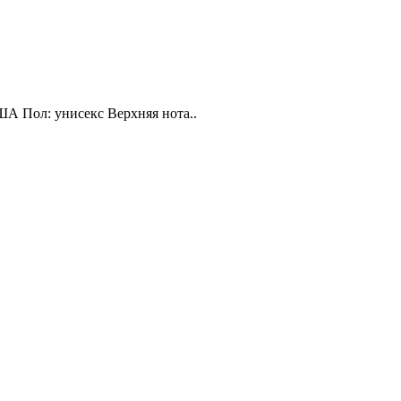
ША Пол: унисекс Верхняя нота..