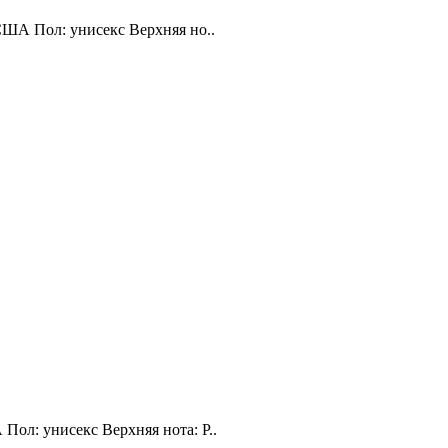
 США Пол: унисекс Верхняя но..
Пол: унисекс Верхняя нота: Р..