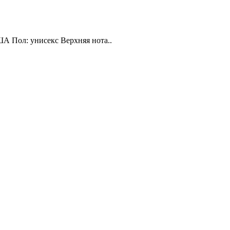
ША Пол: унисекс Верхняя нота..