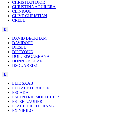
CHRISTIAN DIOR
CHRISTINA AGUILERA
CLINIQUE
CLIVE CHRISTIAN
CREED
D
DAVID BECKHAM
DAVIDOFF
DIESEL
DIPTYQUE
DOLCE&GABBANA
DONNA KARAN
DSQUARED2
E
ELIE SAAB
ELIZABETH ARDEN
ESCADA
ESCENTRIC MOLECULES
ESTEE LAUDER
ETAT LIBRE D'ORANGE
EX NIHILO