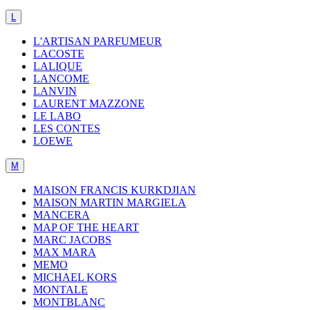
L
L'ARTISAN PARFUMEUR
LACOSTE
LALIQUE
LANCOME
LANVIN
LAURENT MAZZONE
LE LABO
LES CONTES
LOEWE
M
MAISON FRANCIS KURKDJIAN
MAISON MARTIN MARGIELA
MANCERA
MAP OF THE HEART
MARC JACOBS
MAX MARA
MEMO
MICHAEL KORS
MONTALE
MONTBLANC