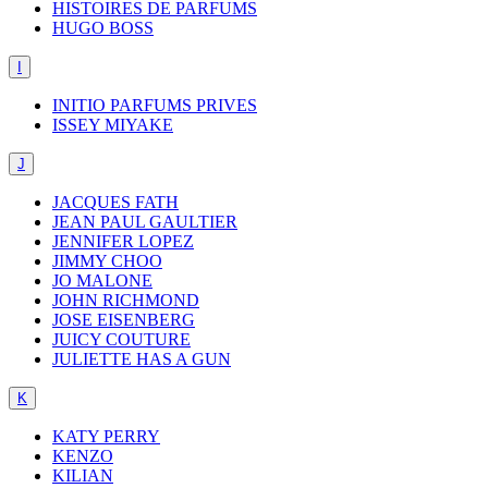
HISTOIRES DE PARFUMS
HUGO BOSS
I
INITIO PARFUMS PRIVES
ISSEY MIYAKE
J
JACQUES FATH
JEAN PAUL GAULTIER
JENNIFER LOPEZ
JIMMY CHOO
JO MALONE
JOHN RICHMOND
JOSE EISENBERG
JUICY COUTURE
JULIETTE HAS A GUN
K
KATY PERRY
KENZO
KILIAN