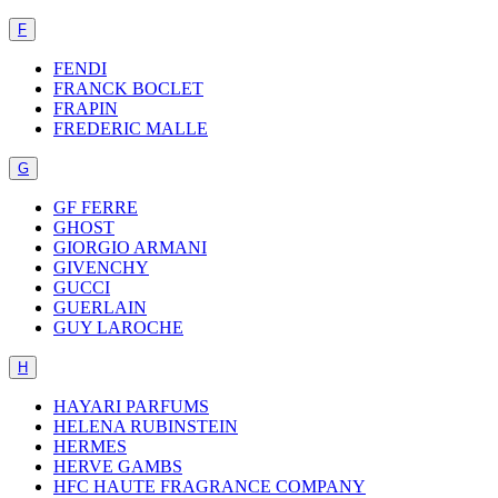
F
FENDI
FRANCK BOCLET
FRAPIN
FREDERIC MALLE
G
GF FERRE
GHOST
GIORGIO ARMANI
GIVENCHY
GUCCI
GUERLAIN
GUY LAROCHE
H
HAYARI PARFUMS
HELENA RUBINSTEIN
HERMES
HERVE GAMBS
HFC HAUTE FRAGRANCE COMPANY