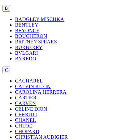
B
BADGLEY MISCHKA
BENTLEY
BEYONCE
BOUCHERON
BRITNEY SPEARS
BURBERRY
BVLGARI
BYREDO
C
CACHAREL
CALVIN KLEIN
CAROLINA HERRERA
CARTIER
CARVEN
CELINE DION
CERRUTI
CHANEL
CHLOE
CHOPARD
CHRISTIAN AUDIGIER