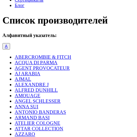
Блог
Список производителей
Алфавитный указатель:
A
ABERCROMBIE & FITCH
ACQUA DI PARMA
AGENT PROVOCATEUR
AJ ARABIA
AJMAL
ALEXANDRE J
ALFRED DUNHILL
AMOUAGE
ANGEL SCHLESSER
ANNA SUI
ANTONIO BANDERAS
ARMAND BASI
ATELIER COLOGNE
ATTAR COLLECTION
AZZARO