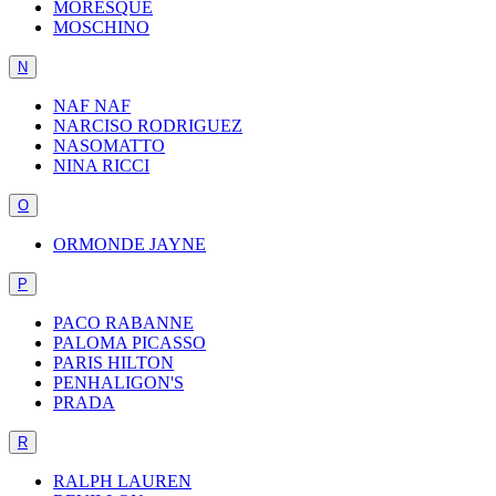
MORESQUE
MOSCHINO
N
NAF NAF
NARCISO RODRIGUEZ
NASOMATTO
NINA RICCI
O
ORMONDE JAYNE
P
PACO RABANNE
PALOMA PICASSO
PARIS HILTON
PENHALIGON'S
PRADA
R
RALPH LAUREN