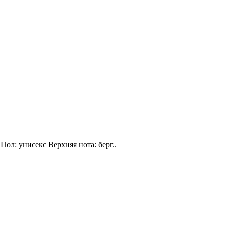
Пол: унисекс Верхняя нота: берг..