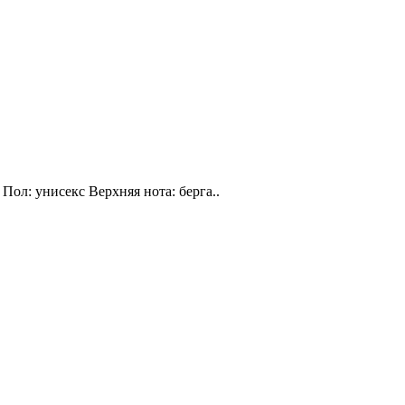
Пол: унисекс Верхняя нота: берга..