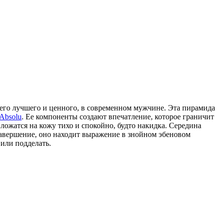
всего лучшего и ценного, в современном мужчине. Эта пирамида
 Absolu
. Ее компоненты создают впечатление, которое граничит
ложатся на кожу тихо и спокойно, будто накидка. Середина
 завершение, оно находит выражение в знойном эбеновом
 или подделать.