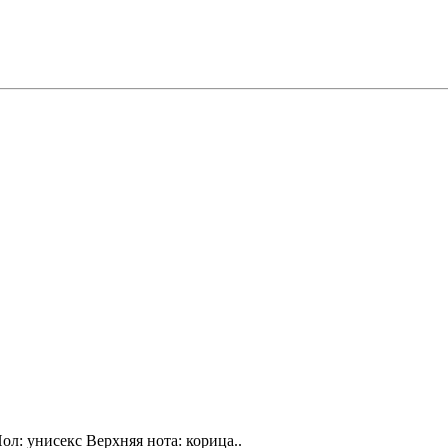
ол: унисекс Верхняя нота: корица..