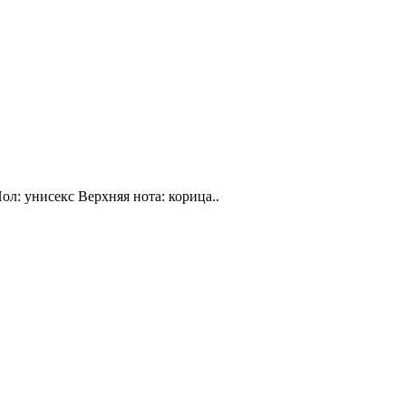
ол: унисекс Верхняя нота: корица..