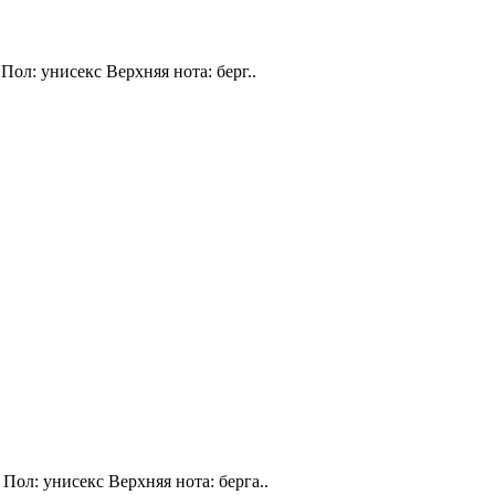
Пол: унисекс Верхняя нота: берг..
Пол: унисекс Верхняя нота: берга..