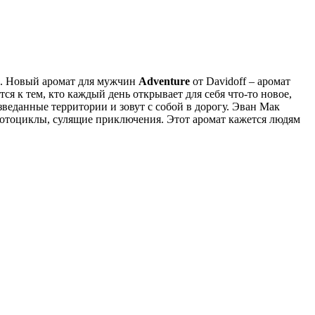
r). Новый аромат для мужчин
Adventure
от Davidoff – аромат
тся к тем, кто каждый день открывает для себя что-то новое,
веданные территории и зовут с собой в дорогу. Эван Мак
– мотоциклы, сулящие приключения. Этот аромат кажется людям