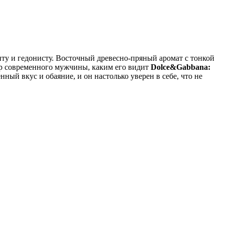
ту и гедонисту. Восточный древесно-пряный аромат с тонкой
ер современного мужчины, каким его видит
Dolce&Gabbana:
ный вкус и обаяние, и он настолько уверен в себе, что не