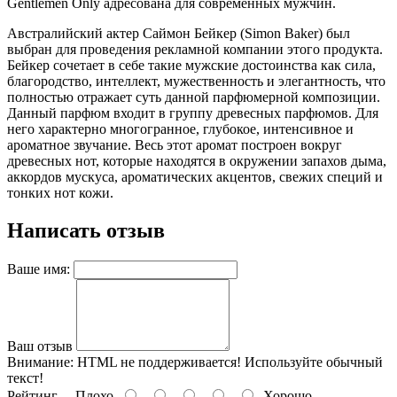
Gentlemen Only адресована для современных мужчин.
Австралийский актер Саймон Бейкер (Simon Baker) был
выбран для проведения рекламной компании этого продукта.
Бейкер сочетает в себе такие мужские достоинства как сила,
благородство, интеллект, мужественность и элегантность, что
полностью отражает суть данной парфюмерной композиции.
Данный парфюм входит в группу древесных парфюмов. Для
него характерно многогранное, глубокое, интенсивное и
ароматное звучание. Весь этот аромат построен вокруг
древесных нот, которые находятся в окружении запахов дыма,
аккордов мускуса, ароматических акцентов, свежих специй и
тонких нот кожи.
Написать отзыв
Ваше имя:
Ваш отзыв
Внимание:
HTML не поддерживается! Используйте обычный
текст!
Рейтинг
Плохо
Хорошо