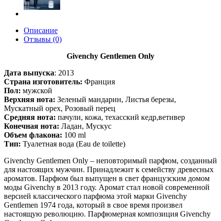
Описание
Отзывы (0)
Givenchy Gentlemen Only
Дата выпуска
:
2013
Страна изготовитель:
Франция
Пол:
мужской
Верхняя нота:
Зеленый мандарин, Листья березы,
Мускатный орех, Розовый перец
Средняя нота:
пачули, кожа, техасский кедр,ветивер
Конечная нота:
Ладан, Мускус
Объем флакона:
100 ml
Тип:
Туалетная вода (Eau de toilette)
Givenchy Gentlemen Only – неповторимый парфюм, созданный
для настоящих мужчин. Принадлежит к семейству древесных
ароматов. Парфюм был выпущен в свет французским домом
моды Givenchy в 2013 году. Аромат стал новой современной
версией классического парфюма этой марки Givenchy
Gentlemen 1974 года, который в свое время произвел
настоящую революцию. Парфюмерная композиция Givenchy