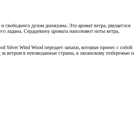
и свободного духом донжуана. Это аромат ветра, рвущегося
его ладана. Сердцевину аромата наполняют ноты ветра,
 Silver Wind Wood передает запахи, которые принес с собой
за ветром в неизведанные страны, к океанскому побережью и