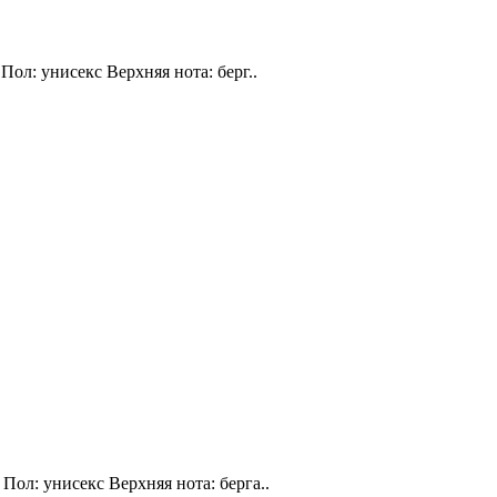
Пол: унисекс Верхняя нота: берг..
Пол: унисекс Верхняя нота: берга..