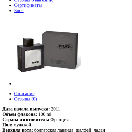
Сертификаты
Блог
Описание
Отзывы (0)
Дата начала выпуска:
2011
Объем флакона:
100 ml
Страна изготовитель:
Франция
Пол:
мужской
Верхняя нота:
болгарская лаванда, шалфей, ладан