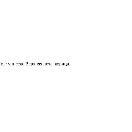
ол: унисекс Верхняя нота: корица..