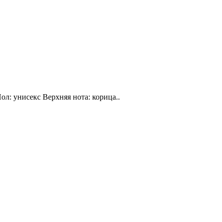
ол: унисекс Верхняя нота: корица..