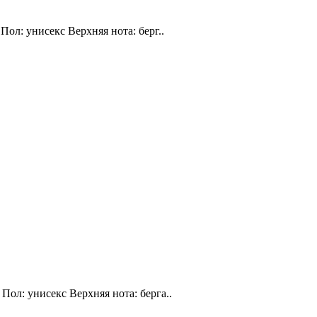
Пол: унисекс Верхняя нота: берг..
Пол: унисекс Верхняя нота: берга..