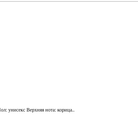
ол: унисекс Верхняя нота: корица..