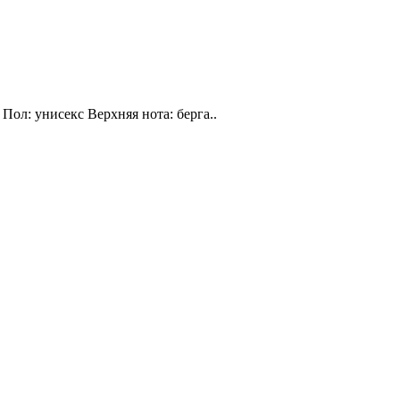
Пол: унисекс Верхняя нота: берга..