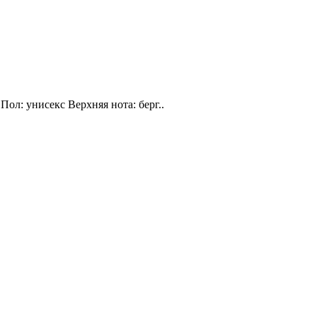
Пол: унисекс Верхняя нота: берг..