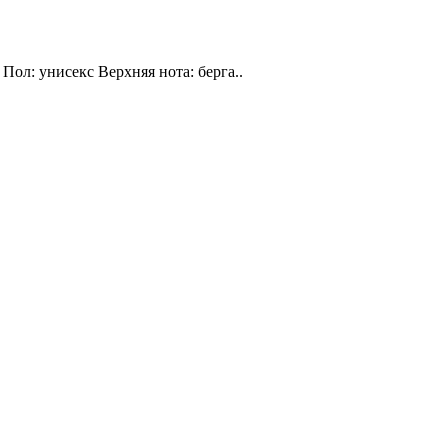
Пол: унисекс Верхняя нота: берга..