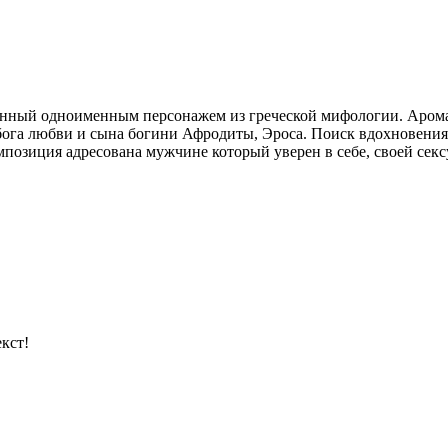
нный одноименным персонажем из греческой мифологии. Аромат
 бога любви и сына богини Афродиты, Эроса. Поиск вдохновения
мпозиция адресована мужчине который уверен в себе, своей секс
кст!