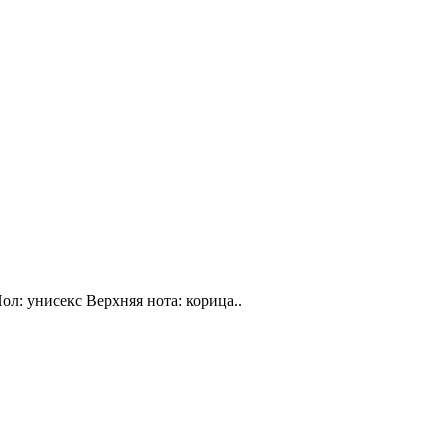
ол: унисекс Верхняя нота: корица..