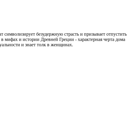
 символизирует безудержную страсть и призывает отпустить
 в мифах и истории Древней Греции - характерная черта дома
уальности и знает толк в женщинах.