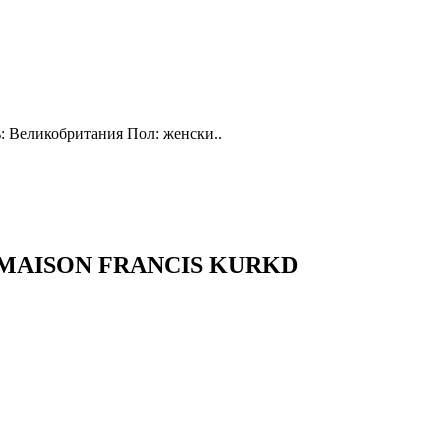
ь: Великобритания Пол: женски..
 MAISON FRANCIS KURKD