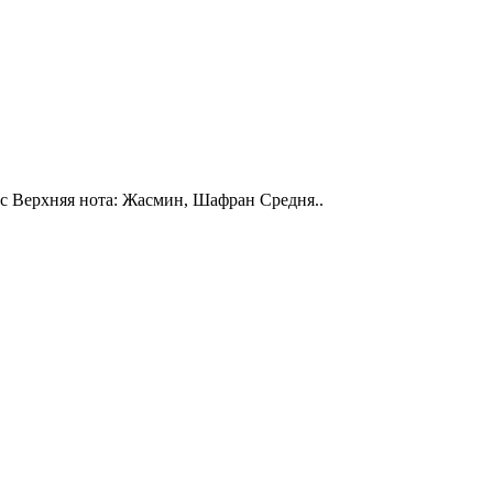
кс Верхняя нота: Жасмин, Шафран Средня..