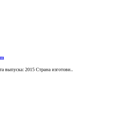
um
ата выпуска: 2015 Страна изготови..