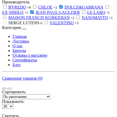
Производитель
BYREDO
CHLOE
DOLCE&GABBANA
+8
+2
EX NIHILO
JEAN PAUL GAULTIER
LE LABO
+1
+1
MAISON FRANCIS KURKDJIAN
NASOMATTO
+2
+1
SERGE LUTENS
VALENTINO
0
+3
Категории
Главная
Доставка
О нас
Бренды
Отзывы о магазине
Сертификаты
Блог
Сравнение товаров (0)
Сортировать:
Показывать:
Смотреть