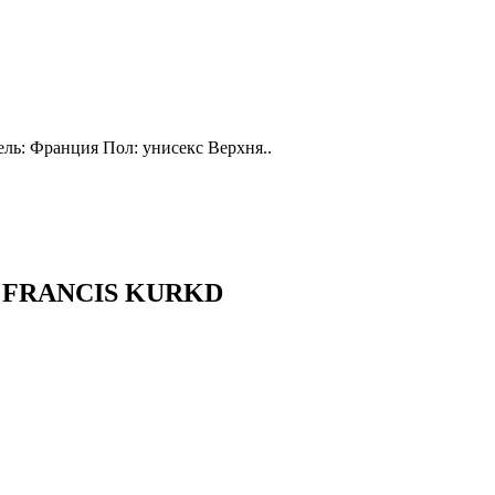
тель: Франция Пол: унисекс Верхня..
N FRANCIS KURKD