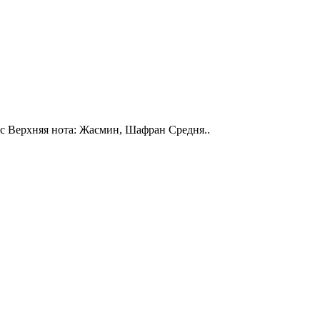
кс Верхняя нота: Жасмин, Шафран Средня..