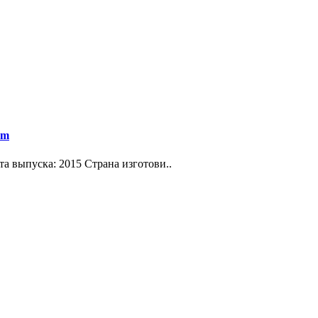
um
ата выпуска: 2015 Страна изготови..