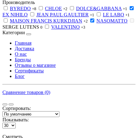
Производитель
BYREDO
CHLOE
DOLCE&GABBANA
+8
+2
+1
EX NIHILO
JEAN PAUL GAULTIER
LE LABO
+1
+1
MAISON FRANCIS KURKDJIAN
NASOMATTO
+2
SERGE LUTENS
VALENTINO
0
+3
Категории
Главная
Доставка
О нас
Бренды
Отзывы о магазине
Сертификаты
Блог
Сравнение товаров (0)
Сортировать:
Показывать:
Смотреть