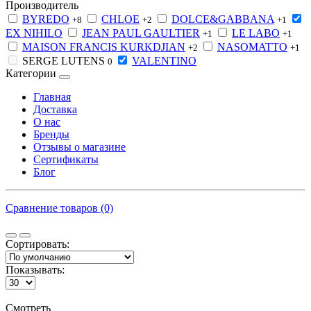
Производитель
BYREDO
CHLOE
DOLCE&GABBANA
+8
+2
+1
EX NIHILO
JEAN PAUL GAULTIER
LE LABO
+1
+1
MAISON FRANCIS KURKDJIAN
NASOMATTO
+2
+1
SERGE LUTENS
VALENTINO
0
Категории
Главная
Доставка
О нас
Бренды
Отзывы о магазине
Сертификаты
Блог
Сравнение товаров (0)
Сортировать:
Показывать:
Смотреть