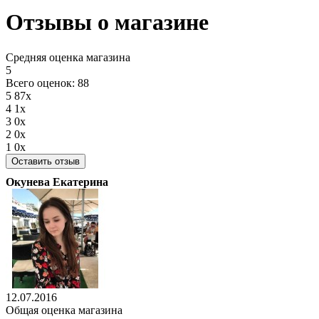
Отзывы о магазине
Средняя оценка магазина
5
Всего оценок: 88
5
87x
4
1x
3
0x
2
0x
1
0x
Оставить отзыв
Окунева Екатерина
12.07.2016
Общая оценка магазина