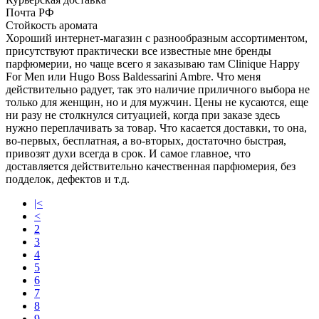
Почта РФ
Стойкость аромата
Хороший интернет-магазин с разнообразным ассортиментом,
присутствуют практически все известные мне бренды
парфюмерии, но чаще всего я заказываю там Clinique Happy
For Men или Hugo Boss Baldessarini Ambre. Что меня
действительно радует, так это наличие приличного выбора не
только для женщин, но и для мужчин. Цены не кусаются, еще
ни разу не столкнулся ситуацией, когда при заказе здесь
нужно переплачивать за товар. Что касается доставки, то она,
во-первых, бесплатная, а во-вторых, достаточно быстрая,
привозят духи всегда в срок. И самое главное, что
доставляется действительно качественная парфюмерия, без
подделок, дефектов и т.д.
|<
<
2
3
4
5
6
7
8
9