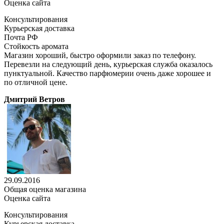
Оценка сайта
Консультирования
Курьерская доставка
Почта РФ
Стойкость аромата
Магазин хороший, быстро оформили заказ по телефону.
Перевезли на следующий день, курьерская служба оказалось
пунктуальной. Качество парфюмерии очень даже хорошее и
по отличной цене.
Дмитрий Ветров
29.09.2016
Общая оценка магазина
Оценка сайта
Консультирования
Курьерская доставка