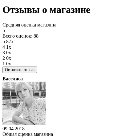
Отзывы о магазине
Средняя оценка магазина
5
Всего оценок: 88
5
87x
4
1x
3
0x
2
0x
1
0x
Оставить отзыв
Васелиса
09.04.2018
Общая оценка магазина