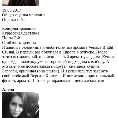
19.05.2017
Общая оценка магазина
Оценка сайта
Консультирования
Курьерская доставка
Почта РФ
Стойкость аромата
Я давняя поклонница и любительница аромата Versace Bright
Crystal. В первый раз покупала в Европе в отпуске. После
этого пыталась найти оригинальный аромат уже дома. Купив
однажды подделку уже осторожней подходила к выбору. А
это сайт мне посоветовала подруга - она здесь купила
Барбери, оригинал (она знаток). И я решилась тут заказать
свой любимый Версаче Кристал. И все верно - оригинальный
флакон, аромат. И что еще порадовало - цена адекватная
Алена