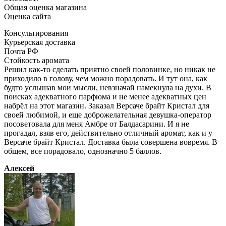
Общая оценка магазина
Оценка сайта
Консультирования
Курьерская доставка
Почта РФ
Стойкость аромата
Решил как-то сделать приятно своей половинке, но никак не
приходило в голову, чем можно порадовать. И тут она, как
будто услышав мои мысли, невзначай намекнула на духи. В
поисках адекватного парфюма и не менее адекватных цен
набрёл на этот магазин. Заказал Версаче брайт Кристал для
своей любимой, и еще доброжелательная девушка-оператор
посоветовала для меня Амбре от Балдасарини. И я не
прогадал, взяв его, действительно отличный аромат, как и у
Версаче брайт Кристал. Доставка была совершена вовремя. В
общем, все порадовало, однозначно 5 баллов.
Алексей