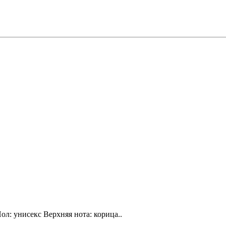
ол: унисекс Верхняя нота: корица..