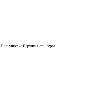
Пол: унисекс Верхняя нота: берга..