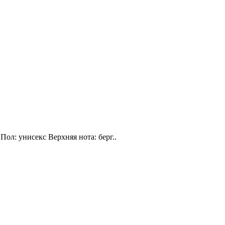
Пол: унисекс Верхняя нота: берг..