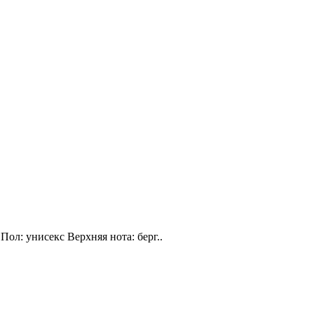
Пол: унисекс Верхняя нота: берг..