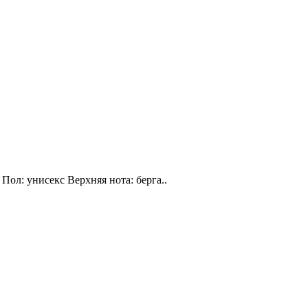
Пол: унисекс Верхняя нота: берга..