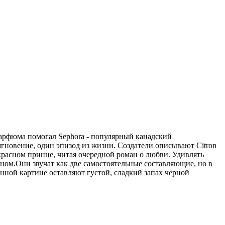
парфюма помогал Sephora - популярный канадский
мгновение, один эпизод из жизни. Создатели описывают Citron
екрасном принце, читая очередной роман о любви. Удивлять
оном.Они звучат как две самостоятельные составляющие, но в
нной картине оставляют густой, сладкий запах черной