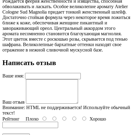
Рождается феерия женственности и изящества, способная
обволакивать и ласкать. Особое великолепие аромату Atelier
Cologne Sud Magnolia придает тонкий женственный шлейф.
Достаточно стойкая формула через некоторое время ложиться
ближе к коже, обеспечивая женщине пикантный и
завораживающий ореол. Центральный аккордом этого
аромата несомненно становится благоухающая магнолия.
Этот цветок вместе с роскошью розы, скрывается под тенью
шафрана. Великолепные бархатные оттенки находят свое
отражение в нежной сливочной мускусной базе.
Написать отзыв
Ваше имя:
Ваш отзыв
Внимание:
HTML не поддерживается! Используйте обычный
текст!
Рейтинг
Плохо
Хорошо