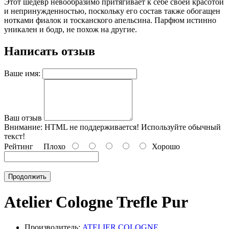
Этот шедевр невообразимо притягивает к себе своей красотой
и непринужденностью, поскольку его состав также обогащен
нотками фиалок и тосканского апельсина. Парфюм истинно
уникален и бодр, не похож на другие.
Написать отзыв
Ваше имя:
Ваш отзыв
Внимание:
HTML не поддерживается! Используйте обычный
текст!
Рейтинг
Плохо
Хорошо
Продолжить
Atelier Cologne Trefle Pur
Производитель:
ATELIER COLOGNE