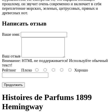
прошлому, он звучит очень современно и включает в себя
переплетение морских, зеленых, цитрусовых, пряных и
древесных нот.
Написать отзыв
Ваше имя:
Ваш отзыв
Внимание:
HTML не поддерживается! Используйте обычный
текст!
Рейтинг
Плохо
Хорошо
Продолжить
Histoires de Parfums 1899
Hemingway