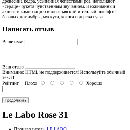
древесина кедра, усыпанная лепестками роз, наполняют
«сердце» букета чувственным звучанием. Неожиданный
акцент в композицию вносит мягкий и теплый шлейф из
базовых нот амбры, мускуса, кокоса и дерева гуаяк.
Написать отзыв
Ваше имя:
Ваш отзыв
Внимание:
HTML не поддерживается! Используйте обычный
текст!
Рейтинг
Плохо
Хорошо
Продолжить
Le Labo Rose 31
Производитель:
LE LABO