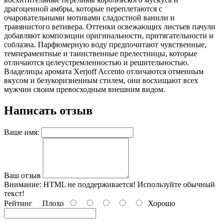
драгоценной амбры, которые переплетаются с
очаровательными мотивами сладостной ванили и
травянистого ветивера. Оттенки освежающих листьев пачули
добавляют композиции оригинальности, притягательности и
соблазна. Парфюмерную воду предпочитают чувственные,
темпераментные и таинственные прелестницы, которые
отличаются целеустремленностью и решительностью.
Владелицы аромата Xerjoff Accento отличаются отменным
вкусом и безукоризненным стилем, они восхищают всех
мужчин своим превосходным внешним видом.
Написать отзыв
Ваше имя:
Ваш отзыв
Внимание:
HTML не поддерживается! Используйте обычный
текст!
Рейтинг
Плохо
Хорошо