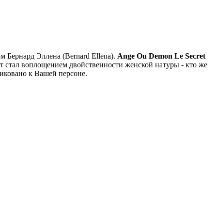
Бернард Эллена (Bernard Ellena).
Ange Ou Demon Le Secret
 стал воплощением двойственности женской натуры - кто же
риковано к Вашей персоне.