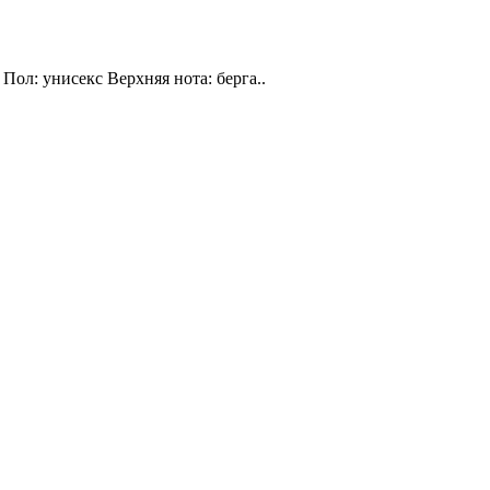
Пол: унисекс Верхняя нота: берга..