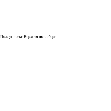
Пол: унисекс Верхняя нота: берг..