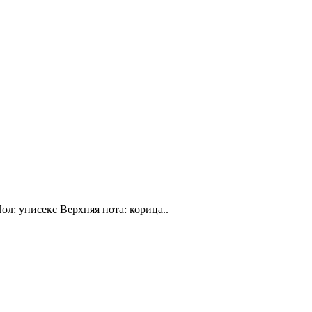
ол: унисекс Верхняя нота: корица..