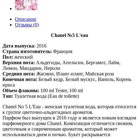
Описание
Отзывы (0)
Chanel №5 L'eau
Дата выпуска
:
2016
Страна изготовитель:
Франция
Пол:
женский
Верхняя нота:
Альдегиды, Апельсин, Бергамот, Лайм,
Лимон, Мандарин, Нероли
Средняя нота:
Жасмин, Иланг-иланг, Майская роза
Конечная нота:
Белый кедр, Белый мускус, Ваниль, Корень
ириса
Объем флакона:
100 ml Tester, 100 ml
Тип:
Туалетная вода (Eau de toilette)
Chanel No 5 L'Eau - женская туалетная вода, которая относится
к группе цветочно-альдегидных ароматов.
Парфюм был выпущен в 2016 году и является новым взглядом
парфюмерного дома Chanel. Композиция отличается свежим,
цветочным и современным ароматом, который может
использоваться днем и ночью. Букет раскрывается