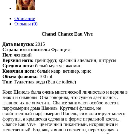
Описание
Отзывы (0)
Chanel Chance Eau Vive
Дата выпуска
:
2015
Страна изготовитель:
Франция
Пол:
женский
Верхняя нота:
грейпфрут, красный апельсин, цитрусы
Средняя нота:
белый мускус, жасмин
Конечная нота:
белый кедр, ветивер, ирис
Объем флакона:
100 ml
Тип:
Туалетная вода (Eau de toilette)
Коко Шанель была очень мистической личностью и верила в
знаки и символы. Она говорила, что судьба дает шансы,
главное их не упустить. Chance занимают особое место в
парфюмерии дома Шанель. Круглый флакон, не
свойственный парфюмерии Шанель, символизирует колесо
фортуны, а крышечка сделана в форме игральной кости...
Chance Eau Vive - цветочный пикантный, искрящийся и
женственный. Бодрящая волна свежести, переходящая в