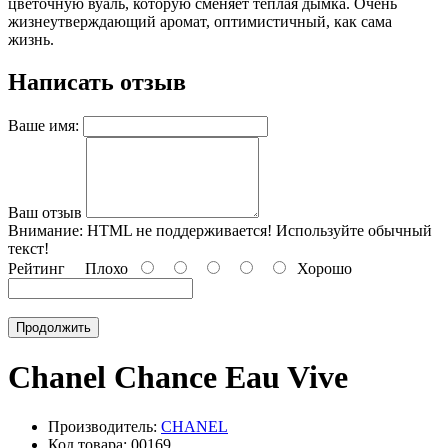
цветочную вуаль, которую сменяет теплая дымка. Очень
жизнеутверждающий аромат, оптимистичный, как сама
жизнь.
Написать отзыв
Ваше имя:
Ваш отзыв
Внимание:
HTML не поддерживается! Используйте обычный
текст!
Рейтинг
Плохо
Хорошо
Продолжить
Chanel Chance Eau Vive
Производитель:
CHANEL
Код товара: 00169