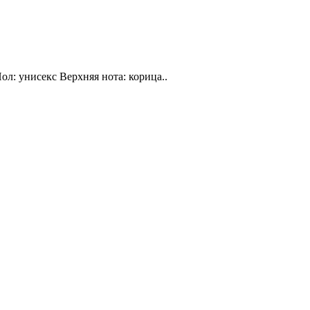
ол: унисекс Верхняя нота: корица..