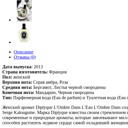
Описание
Отзывы (0)
Дата выпуска
:
2013
Страна изготовитель:
Франция
Пол:
женский
Верхняя нота:
Серая амбра, Роза
Средняя нота:
Бергамот, Листья черной смородины
Конечная нота:
Мандарин, Черная смородина
Тип:
Парфюмерная вода (Eau de parfum) и Туалетная вода (Eau de 
Женский аромат Diptyque L'Ombre Dans L'Eau L'Ombre Dans со
Serge Kalouguine. Марка Diptyque известна своим стремлением
современные и природные ароматы, которые завоевывают милл
способен растопить ледяное сердце самой охладевшей женщины