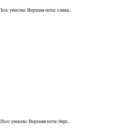
Пол: унисекс Верхняя нота: слива..
Пол: унисекс Верхняя нота: берг..