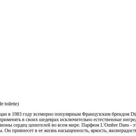
toilette)
здан в 1983 году всемирно популярным Французским брендом Di
 применять в своих шедеврах исключительно естественные ингре
ионы сердец ценителей во всем мире. Парфюм L'Ombre Dans - 
. Он привнесет в ее жизнь насыщенность, яркость, жизнерадос