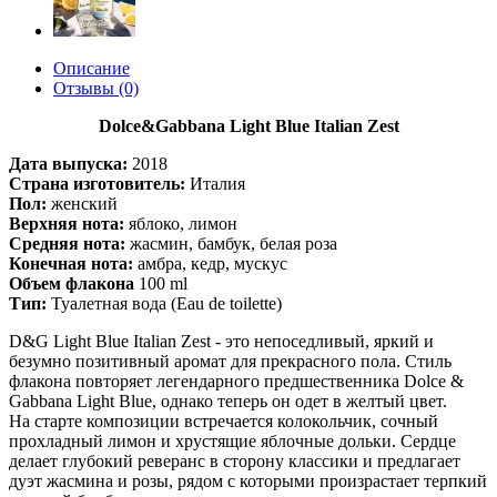
Описание
Отзывы (0)
Dolce&Gabbana Light Blue Italian Zest
Дата выпуска:
2018
Страна изготовитель:
Италия
Пол:
женский
Верхняя нота:
яблоко, лимон
Средняя нота:
жасмин, бамбук, белая роза
Конечная нота:
амбра, кедр, мускус
Объем флакона
100 ml
Тип:
Туалетная вода (Eau de toilette)
D&G Light Blue Italian Zest - это непоседливый, яркий и
безумно позитивный аромат для прекрасного пола. Стиль
флакона повторяет легендарного предшественника Dolce &
Gabbana Light Blue, однако теперь он одет в желтый цвет.
На старте композиции встречается колокольчик, сочный
прохладный лимон и хрустящие яблочные дольки. Сердце
делает глубокий реверанс в сторону классики и предлагает
дуэт жасмина и розы, рядом с которыми произрастает терпкий