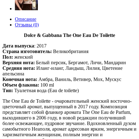
Описание
Отзывы (0)
Dolce & Gabbana The One Eau De Toilette
Дата выпуска
:
2017
Страна изготовитель:
Великобритания
Пол:
женский
Верхняя нота:
Белый персик, Бергамот, Личи, Мандарин
Средняя нота:
Иланг-иланг, Ландыш, Лилия, Цветение
апельсина
Конечная нота:
Амбра, Ваниль, Ветивер, Мох, Мускус
Объем флакона:
100 ml
Тип:
Туалетная вода (Eau de toilette)
The One Eau de Toilette - очаровательный женский восточно-
цветочный аромат, выпущенный в 2017 году. Композиция
представляет собой фланкер аромата The One Eau de Parfum,
выходившего в 2006 году, в новой редакции получивший
более освежающее, пудровое звучание. Вдохновленный духом
самобытного Неаполя, аромат адресован ярким, энергичным и
харизматичным женщинам, полным энергии и