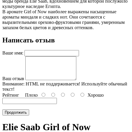
моды бренда Elie Saab, вдохновением для которой послужило
культурное наследие Египта.
В аромате Girl of Now наиболее выражены насыщенные
ароматы миндаля и сладких нот. Они сочетаются с
выразительными орехово-фруктовыми гранями, умеренным
запахом белых цветов и древесных оттенков.
Написать отзыв
Ваше имя:
Ваш отзыв
Внимание:
HTML не поддерживается! Используйте обычный
текст!
Рейтинг
Плохо
Хорошо
Продолжить
Elie Saab Girl of Now