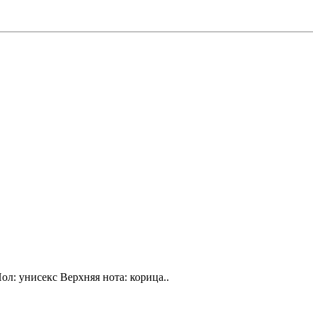
ол: унисекс Верхняя нота: корица..