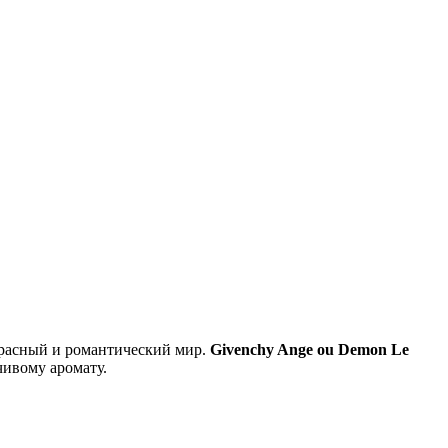
красный и романтический мир.
Givenchy Ange ou Demon Le
чивому аромату.