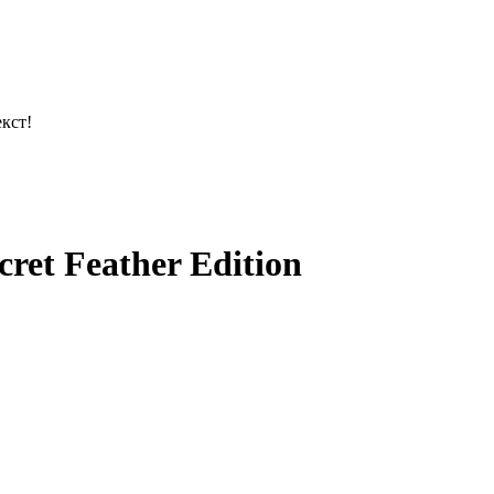
кст!
ret Feather Edition