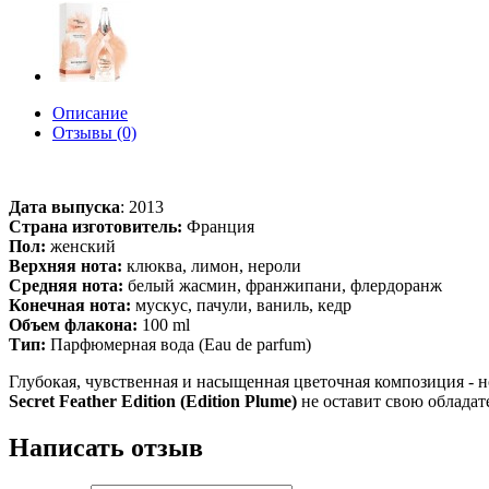
Описание
Отзывы (0)
Дата выпуска
:
2013
Страна изготовитель:
Франция
Пол:
женский
Верхняя нота:
клюква, лимон, нероли
Средняя нота:
белый жасмин, франжипани, флердоранж
Конечная нота:
мускус, пачули, ваниль, кедр
Объем флакона:
100 ml
Тип:
Парфюмерная вода (Eau de parfum)
Глубокая, чувственная и насыщенная цветочная композиция - 
Secret Feather Edition (Edition Plume)
не оставит свою обладат
Написать отзыв