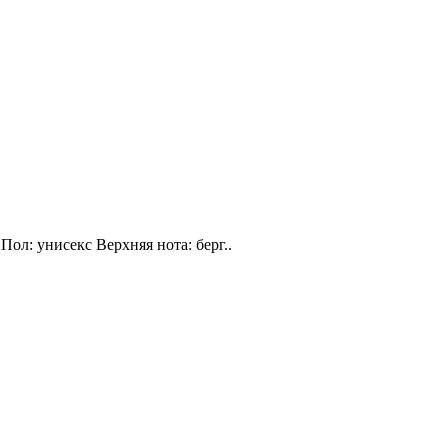
Пол: унисекс Верхняя нота: берг..