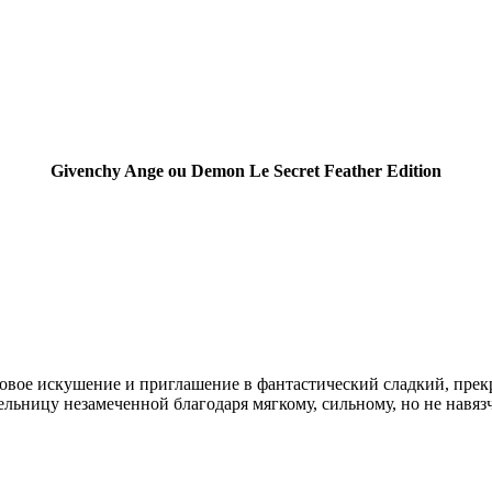
Givenchy Ange ou Demon Le Secret Feather Edition
новое искушение и приглашение в фантастический сладкий, пре
ельницу незамеченной благодаря мягкому, сильному, но не навяз