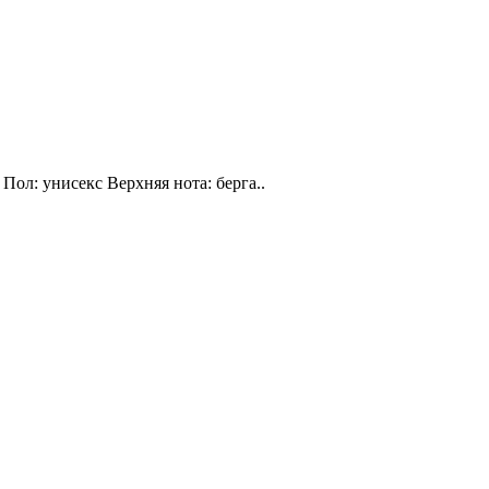
Пол: унисекс Верхняя нота: берга..