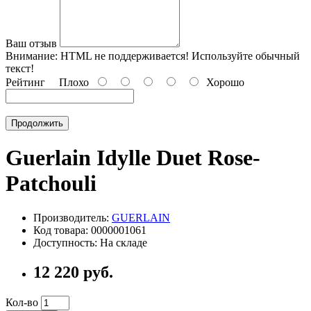
Ваш отзыв
Внимание:
HTML не поддерживается! Используйте обычный
текст!
Рейтинг
Плохо
Хорошо
Продолжить
Guerlain Idylle Duet Rose-
Patchouli
Производитель:
GUERLAIN
Код товара: 0000001061
Доступность: На складе
12 220 руб.
Кол-во