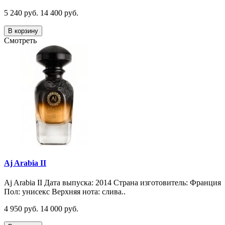
5 240 руб.
14 400 руб.
В корзину
Смотреть
Aj Arabia II
Aj Arabia II Дата выпуска: 2014 Страна изготовитель: Франция
Пол: унисекс Верхняя нота: слива..
4 950 руб.
14 000 руб.