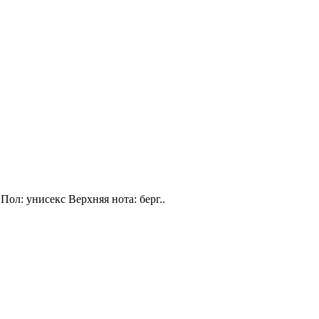
Пол: унисекс Верхняя нота: берг..