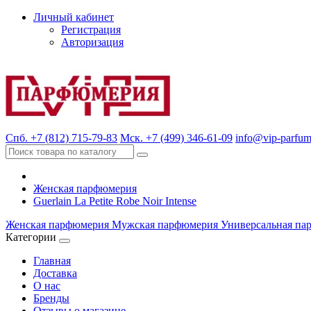
Личный кабинет
Регистрация
Авторизация
Спб. +7 (812) 715-79-83
Мск. +7 (499) 346-61-09
info@vip-parfum
Женская парфюмерия
Guerlain La Petite Robe Noir Intense
Женская парфюмерия
Мужская парфюмерия
Универсальная па
Категории
Главная
Доставка
О нас
Бренды
Отзывы о магазине