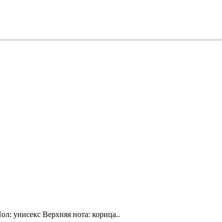
ол: унисекс Верхняя нота: корица..