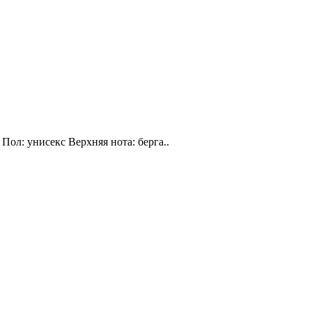
Пол: унисекс Верхняя нота: берга..