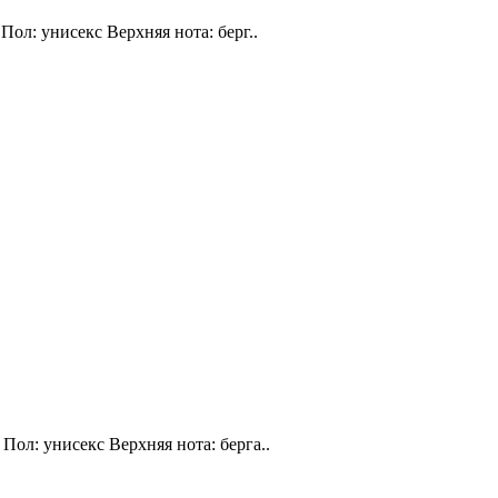
Пол: унисекс Верхняя нота: берг..
Пол: унисекс Верхняя нота: берга..