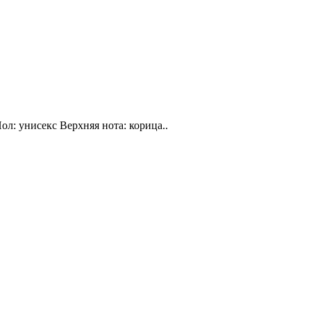
ол: унисекс Верхняя нота: корица..