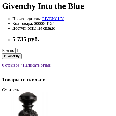
Givenchy Into the Blue
Производитель:
GIVENCHY
Код товара: 0000001125
Доступность: На складе
5 735 руб.
Кол-во
В корзину
0 отзывов
/
Написать отзыв
Товары со скидкой
Смотреть