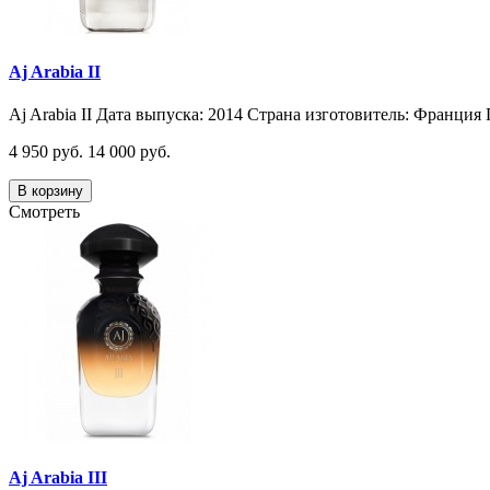
Aj Arabia II
Aj Arabia II Дата выпуска: 2014 Страна изготовитель: Франция 
4 950 руб.
14 000 руб.
В корзину
Смотреть
Aj Arabia III