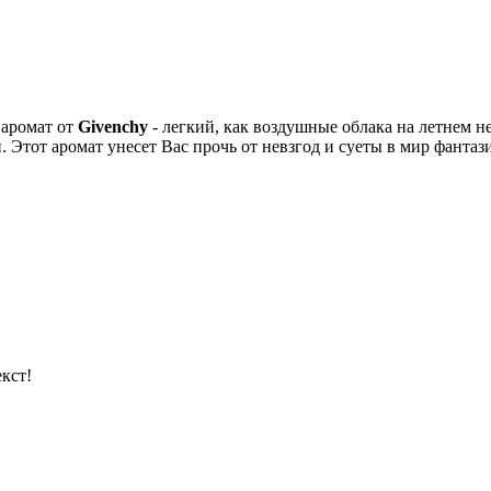
 аромат от
Givenchy
- легкий, как воздушные облака на летнем не
бой. Этот аромат унесет Вас прочь от невзгод и суеты в мир фан
кст!