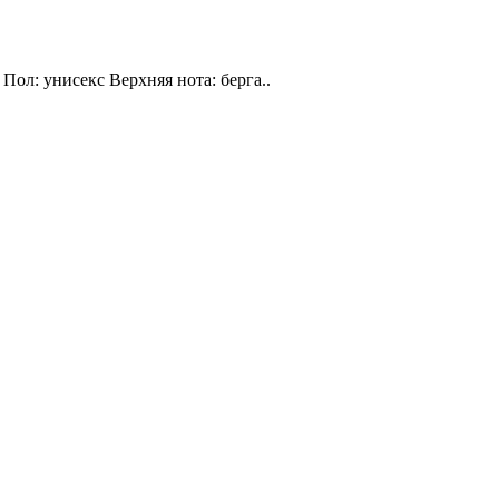
Пол: унисекс Верхняя нота: берга..