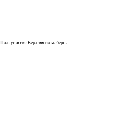
Пол: унисекс Верхняя нота: берг..