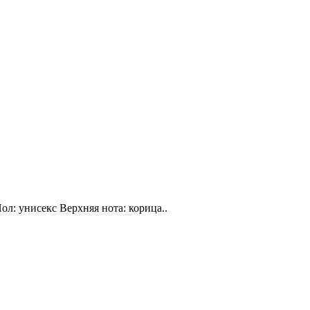
ол: унисекс Верхняя нота: корица..