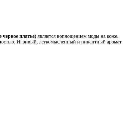
е черное платье)
является воплощением моды на коже.
ностью. Игривый, легкомысленный и пикантный аромат