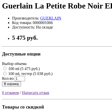
Guerlain La Petite Robe Noir 
Производитель:
GUERLAIN
Код товара: 0000001066
Доступность: На складе
5 475 руб.
Доступные опции
Выбор объема
100 ml (5 475 руб.)
100 ml, тестер (5 038 руб.)
Кол-во
В корзину
0 отзывов
/
Написать отзыв
Товары со скидкой