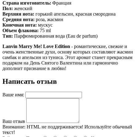
Страна изготовитель:
Франция
Пол:
женский
Верхняя нота:
горький апельсин, красная смородина
Средняя нота:
роза, жасмин
Конечная нота:
мускус
Объем флакона:
75 ml
Тип:
Парфюмированная вода (Eau de parfum)
Lanvin Marry Me! Love Edition
- романтические, свежие и
очень женственные духи, основу которых составляют жасмин
самбак и апельсин из туниса. Этот аромат станет прекрасным
подарком на День Святого Валентина или гармонично
дополнит признание в любви!
Написать отзыв
Ваше имя:
Ваш отзыв
Внимание:
HTML не поддерживается! Используйте обычный
текст!