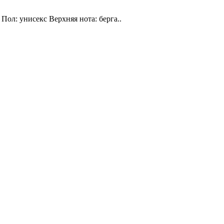
Пол: унисекс Верхняя нота: берга..