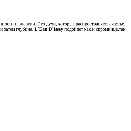
нности и энергии. Это духи, которые распространяют счастье.
и затем глубина.
L`Eau D`Issey
подойдет как и скромнице,так