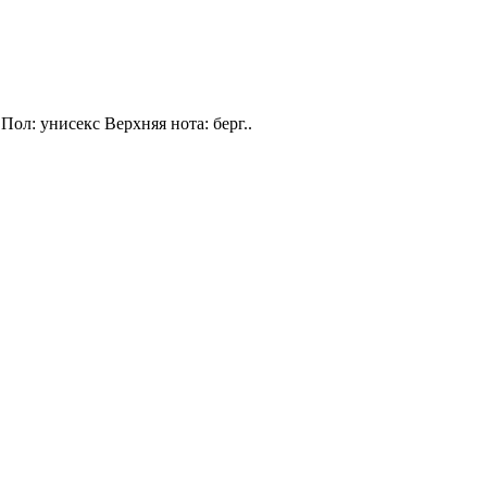
Пол: унисекс Верхняя нота: берг..