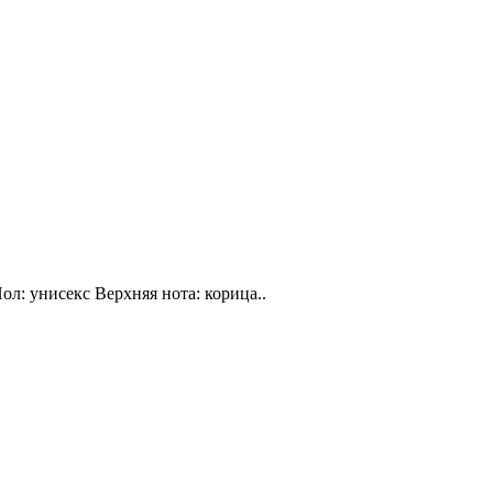
ол: унисекс Верхняя нота: корица..